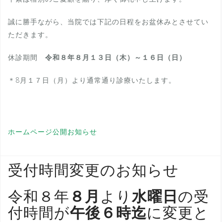
誠に勝手ながら、当院では下記の日程をお盆休みとさせてい
ただきます。
休診期間
令和８年８月１３日（木）～１６日（日）
＊8月１７日（月）より通常通り診療いたします。
ホームページ公開お知らせ
受付時間変更のお知らせ
令和８年
８
月
より
水曜日
の受
付時間が
午後６時迄
に変更と